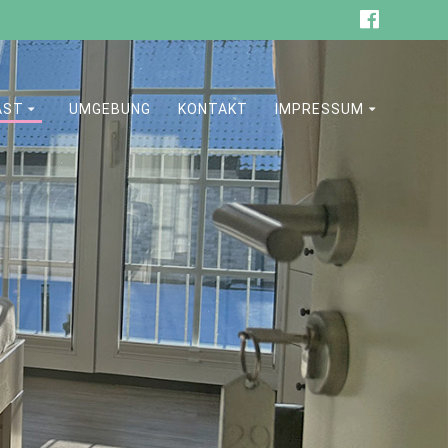
AST
UMGEBUNG
KONTAKT
IMPRESSUM