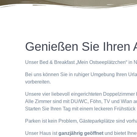
Genießen Sie Ihren 
Unser Bed & Breakfast „Mein Ostseeplätzchen“ in Ni
Bei uns können Sie in ruhiger Umgebung Ihren Urla
vorbereiten.
Unsere vier liebevoll eingerichteten Doppelzimme
Alle Zimmer sind mit DU/WC, Föhn, TV und Wlan aus
Starten Sie Ihren Tag mit einem leckeren Frühstück
Parken ist kein Problem, Gästeparkplätze sind vor
Unser Haus ist
ganzjährig geöffnet
und bietet Ihn