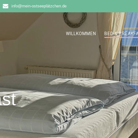
info@mein-ostseeplätzchen.de
WILLKOMMEN
BED & BREAKF
st