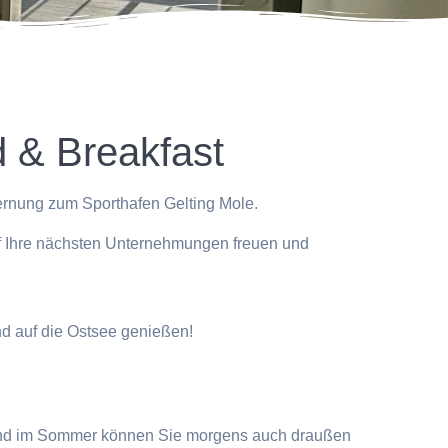
d & Breakfast
fernung zum Sporthafen Gelting Mole.
uf Ihre nächsten Unternehmungen freuen und
d auf die Ostsee genießen!
 und im Sommer können Sie morgens auch draußen