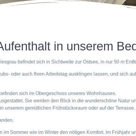
Aufenthalt in unserem Be
esgrau befindet sich in Sichtweite zur Ostsee, in nur 50 m Ent
ubs- oder auch Ihren Arbeitstag ausklingen lassen, und sich a
r befinden sich im Obergeschoss unseres Wohnhauses.
gestattet. Sie werden den Blick in die wunderschöne Natur un
 in unserem gemütlichen Frühstücksraum oder auf der Terrasse.
handen.
en im Sommer wie im Winter den nötigen Komfort. Im Frühjahr